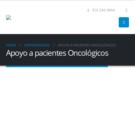
310 244 3844
HOME
ENFERMEDADES
APOYO A PACIENTES ONCOLÓGICOS
Apoyo a pacientes Oncológicos