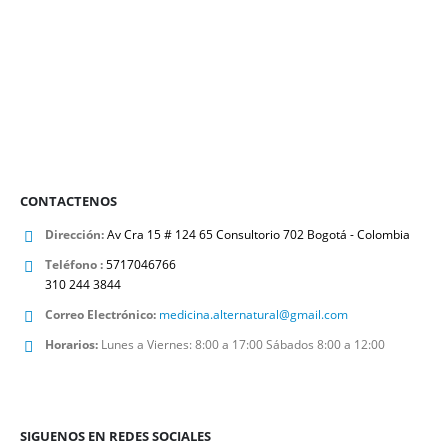
CONTACTENOS
Dirección:
Av Cra 15 # 124 65 Consultorio 702 Bogotá - Colombia
Teléfono :
5717046766
310 244 3844
Correo Electrónico:
medicina.alternatural@gmail.com
Horarios:
Lunes a Viernes: 8:00 a 17:00 Sábados 8:00 a 12:00
SIGUENOS EN REDES SOCIALES