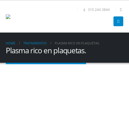
310 244 3844
HOME
TRATAMIENTOS
PLASMA RICO EN PLAQUETAS.
Plasma rico en plaquetas.