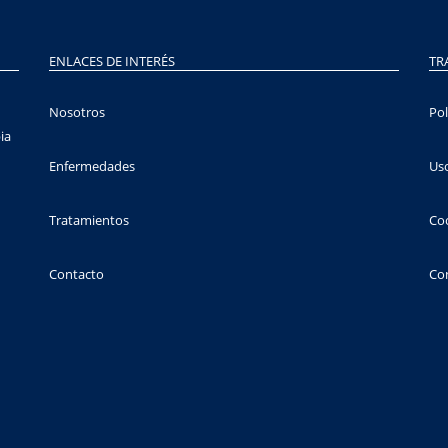
ENLACES DE INTERÉS
TR
Nosotros
Pol
ia
Enfermedades
Uso
Tratamientos
Co
Contacto
Con