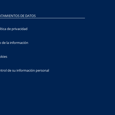
ATAMIENTOS DE DATOS
ítica de privacidad
 de la información
okies
trol de su información personal