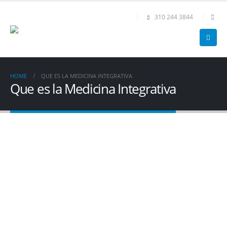
310 244 3844
HOME
QUE ES LA MEDICINA INTEGRATIVA
Que es la Medicina Integrativa