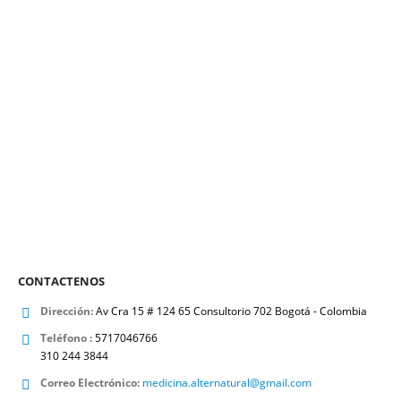
CONTACTENOS
Dirección:
Av Cra 15 # 124 65 Consultorio 702 Bogotá - Colombia
Teléfono :
5717046766
310 244 3844
Correo Electrónico:
medicina.alternatural@gmail.com