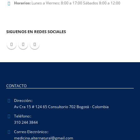
Horarios:
Lunes a Viernes: 8:00 a 17:00 Sábados 8:00 a 12:00
SIGUENOS EN REDES SOCIALES
CONTACTO
Dirección::
Av Cra 15 # 124 65 Consultorio 702 Bogotá - Colombia
Teléfono::
310 244 3844
Correo Electrónico::
medicina.alternatural@gmail.com