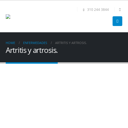
310 244 3844
HOME
ENFERMEDADES
ARTRITIS Y ARTROSIS.
Artritis y artrosis.