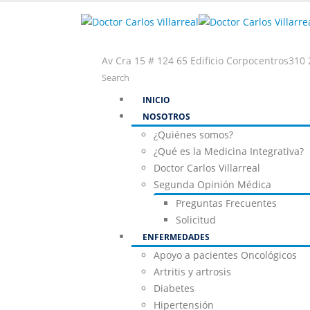
Av Cra 15 # 124 65 Edificio Corpocentros
310 
Search
INICIO
NOSOTROS
¿Quiénes somos?
¿Qué es la Medicina Integrativa?
Doctor Carlos Villarreal
Segunda Opinión Médica
Preguntas Frecuentes
Solicitud
ENFERMEDADES
Apoyo a pacientes Oncológicos
Artritis y artrosis
Diabetes
Hipertensión