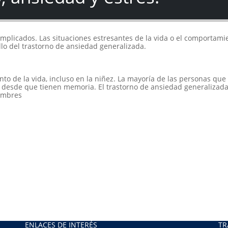
mplicados. Las situaciones estresantes de la vida o el comportami
lo del trastorno de ansiedad generalizada.
o de la vida, incluso en la niñez. La mayoría de las personas que
 desde que tienen memoria. El trastorno de ansiedad generalizada
ombres
ENLACES DE INTERÉS
TR