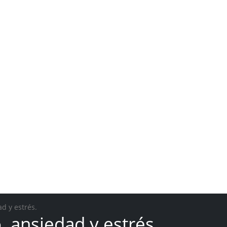
d y estrés.
 ansiedad y estrés.