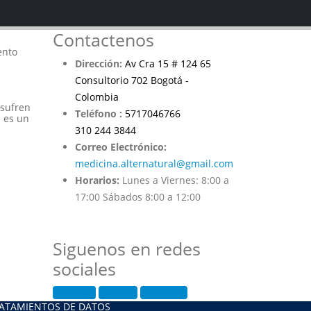
Contactenos
ento
Dirección:
Av Cra 15 # 124 65
Consultorio 702 Bogotá -
Colombia
 sufren
Teléfono :
5717046766
 es un
310 244 3844
Correo Electrónico:
medicina.alternatural@gmail.com
Horarios:
Lunes a Viernes: 8:00 a
17:00 Sábados 8:00 a 12:00
Siguenos en redes
sociales
Facebook
Youtube
Instagram
ATAMIENTOS DE DATOS