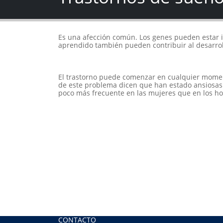
Es una afección común. Los genes pueden estar i
aprendido también pueden contribuir al desarrol
El trastorno puede comenzar en cualquier moment
de este problema dicen que han estado ansiosas
poco más frecuente en las mujeres que en los h
CONTACTO